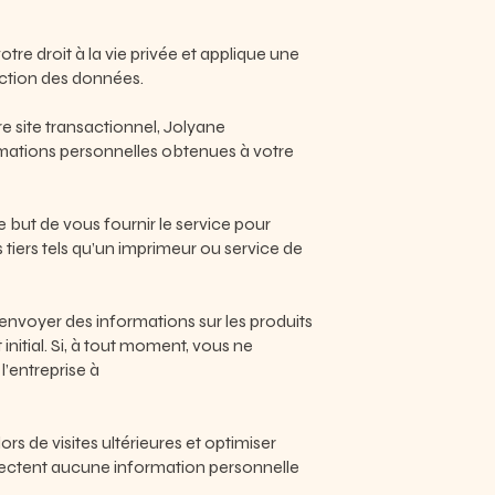
e droit à la vie privée et applique une
tection des données.
e site transactionnel, Jolyane
rmations personnelles obtenues à votre
e but de vous fournir le service pour
tiers tels qu’un imprimeur ou service de
envoyer des informations sur les produits
t initial. Si, à tout moment, vous ne
l’entreprise à
rs de visites ultérieures et optimiser
ollectent aucune information personnelle