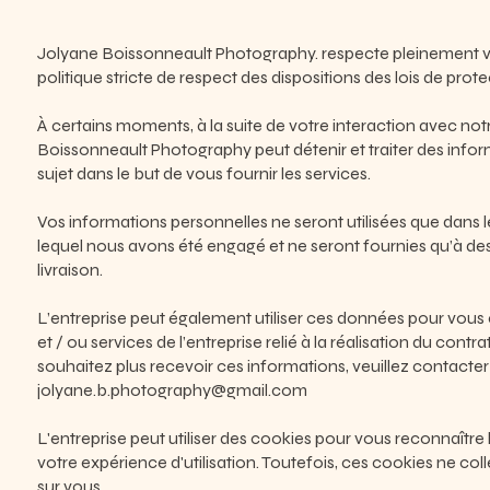
Jolyane Boissonneault Photography. respecte pleinement votr
politique stricte de respect des dispositions des lois de pro
À certains moments, à la suite de votre interaction avec notr
Boissonneault Photography peut détenir et traiter des info
sujet dans le but de vous fournir les services.
Vos informations personnelles ne seront utilisées que dans l
lequel nous avons été engagé et ne seront fournies qu’à des 
livraison.
L’entreprise peut également utiliser ces données pour vous 
et / ou services de l’entreprise relié à la réalisation du contra
souhaitez plus recevoir ces informations, veuillez contacter 
jolyane.b.photography@gmail.com
L'entreprise peut utiliser des cookies pour vous reconnaître lo
votre expérience d'utilisation. Toutefois, ces cookies ne c
sur vous.